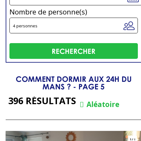
Nombre de personne(s)
COMMENT DORMIR AUX 24H DU
MANS ? - PAGE 5
396
RÉSULTATS
Aléatoire
1
/
8