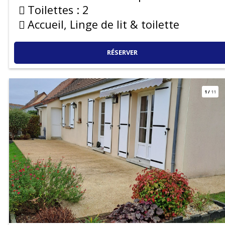
Toilettes :
2
Accueil, Linge de lit & toilette
RÉSERVER
1
/
11