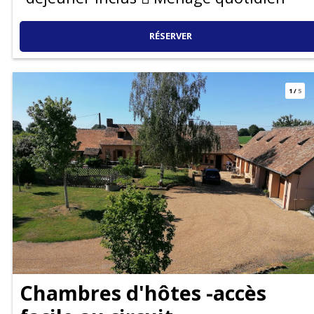
RÉSERVER
1
/
5
Chambres d'hôtes -accès