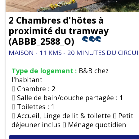
2 Chambres d'hôtes à
proximité du tramway
(
ABBB_2588_O
)
MAISON
11
KMS
20
MINUTES DU CIRCUI
Type de logement :
B&B chez
l'habitant
Chambre :
2
Salle de bain/douche partagée :
1
Toilettes :
1
Accueil, Linge de lit & toilette
Petit
déjeuner inclus
Ménage quotidien