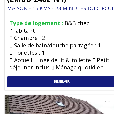
MAISON
15
KMS
23
MINUTES DU CIRCUI
Type de logement :
B&B chez
l'habitant
Chambre :
2
Salle de bain/douche partagée :
1
Toilettes :
1
Accueil, Linge de lit & toilette
Petit
déjeuner inclus
Ménage quotidien
RÉSERVER
1
/
4