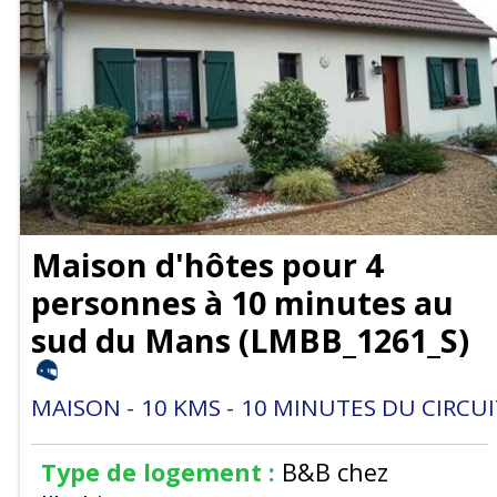
Maison d'hôtes pour 4
personnes à 10 minutes au
sud du Mans
(
LMBB_1261_S
)
MAISON
10
KMS
10
MINUTES DU CIRCUI
Type de logement :
B&B chez