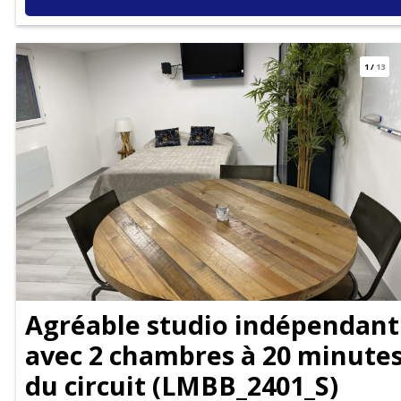
1
/
13
Agréable studio indépendant
avec 2 chambres à 20 minute
du circuit
(
LMBB_2401_S
)