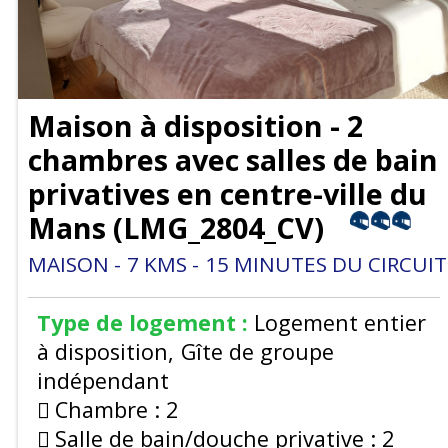
Maison à disposition - 2
chambres avec salles de bain
privatives en centre-ville du
Mans
(
LMG_2804_CV
)
MAISON
7
KMS
15
MINUTES DU CIRCUIT
Type de logement :
Logement entier
à disposition
Gîte de groupe
indépendant
Chambre :
2
Salle de bain/douche privative :
2