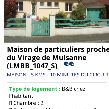
Maison de particuliers proch
du Virage de Mulsanne
(
LMBB_1047_S
)
MAISON
5
KMS
10
MINUTES DU CIRCUIT
Type de logement :
B&B chez
l'habitant
Chambre :
2