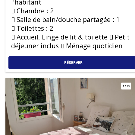
l'habitant
Chambre :
2
Salle de bain/douche partagée :
1
Toilettes :
2
Accueil, Linge de lit & toilette
Petit
déjeuner inclus
Ménage quotidien
RÉSERVER
1
/
15