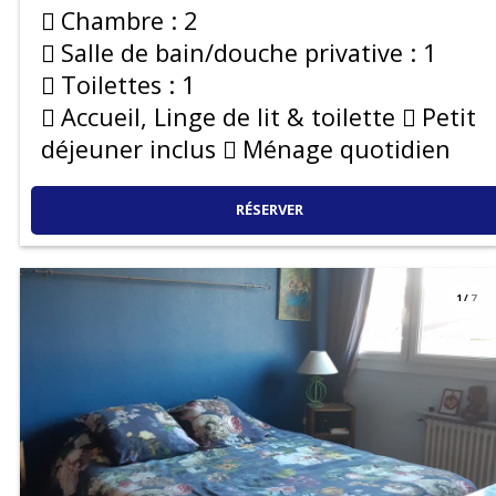
Chambre :
2
Salle de bain/douche privative :
1
Toilettes :
1
Accueil, Linge de lit & toilette
Petit
déjeuner inclus
Ménage quotidien
RÉSERVER
1
/
7