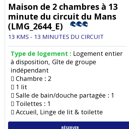
Maison de 2 chambres à 13
minute du circuit du Mans
(
LMG_2644_E
)
13
KMS
13
MINUTES DU CIRCUIT
Type de logement :
Logement entier
à disposition
Gîte de groupe
indépendant
Chambre :
2
1 lit
Salle de bain/douche partagée :
1
Toilettes :
1
Accueil, Linge de lit & toilette
RÉSERVER