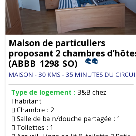
Maison de particuliers
proposant 2 chambres d’hôte
(
ABBB_1298_SO
)
MAISON
30
KMS
35
MINUTES DU CIRCUI
Type de logement :
B&B chez
l'habitant
Chambre :
2
Salle de bain/douche partagée :
1
Toilettes :
1