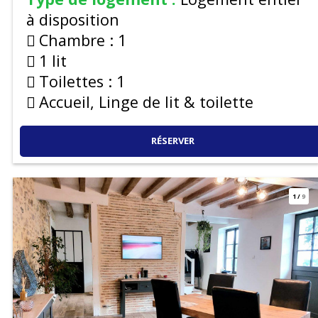
à disposition
Chambre :
1
1 lit
Toilettes :
1
Accueil, Linge de lit & toilette
RÉSERVER
1
/
9