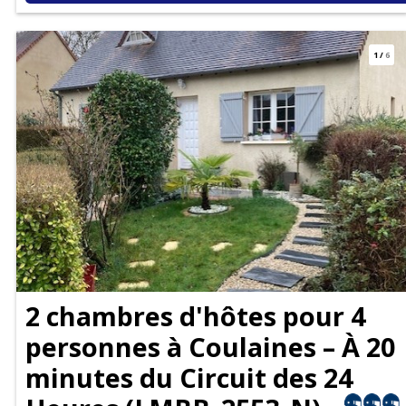
1
/
6
2 chambres d'hôtes pour 4
personnes à Coulaines – À 20
minutes du Circuit des 24