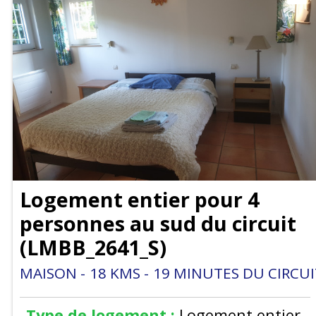
Logement entier pour 4
personnes au sud du circuit
(
LMBB_2641_S
)
MAISON
18
KMS
19
MINUTES DU CIRCUI
Type de logement :
Logement entier