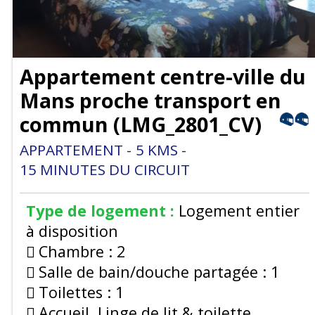
Appartement centre-ville du
Mans proche transport en
commun
(
LMG_2801_CV
)
APPARTEMENT
5
KMS
15
MINUTES DU CIRCUIT
Type de logement :
Logement entier
à disposition
Chambre :
2
Salle de bain/douche partagée :
1
Toilettes :
1
Accueil, Linge de lit & toilette