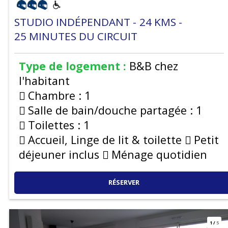
STUDIO INDÉPENDANT
24
KMS
25
MINUTES DU CIRCUIT
Type de logement :
B&B chez
l'habitant
Chambre :
1
Salle de bain/douche partagée :
1
Toilettes :
1
Accueil, Linge de lit & toilette
Petit
déjeuner inclus
Ménage quotidien
RÉSERVER
1
/
5