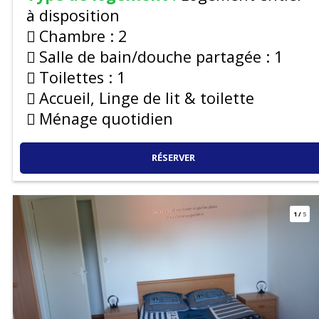
à disposition
Chambre :
2
Salle de bain/douche partagée :
1
Toilettes :
1
Accueil, Linge de lit & toilette
Ménage quotidien
RÉSERVER
1
/
5